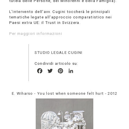
tutela delle Persone, dei Minorenni e della Famiglia).
L'intervento dell'avv. Cugini toccherà le principali
tematiche legate all'approccio comparatistico nei
Paesi extra UE: il Trust in Svizzera.
Per maggiori informazioni
STUDIO LEGALE CUGINI
Condividi articolo su:
Facebook
Twitter
Pinterest
LinkedIn
E. Wiharso - You lost when someone felt hurt - 2012