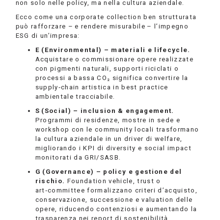
non solo nelle policy, ma nella cultura aziendale.
Ecco come una corporate collection ben strutturata
può rafforzare – e rendere misurabile – l’impegno
ESG di un’impresa:
E (Environmental) – materiali e lifecycle.
Acquistare o commissionare opere realizzate
con pigmenti naturali, supporti riciclati o
processi a bassa CO₂ significa convertire la
supply‑chain artistica in best practice
ambientale tracciabile.
S (Social) – inclusion & engagement.
Programmi di residenze, mostre in sede e
workshop con le community locali trasformano
la cultura aziendale in un driver di welfare,
migliorando i KPI di diversity e social impact
monitorati da GRI/SASB.
G (Governance) – policy e gestione del
rischio.
Foundation vehicle, trust o
art‑committee formalizzano criteri d’acquisto,
conservazione, successione e valuation delle
opere, riducendo contenziosi e aumentando la
trasparenza nei report di sostenibilità.