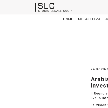
HOME
METASTELVA
J
24.07.202
Arabi
invest
Il Regno s
livello in
La Vision 