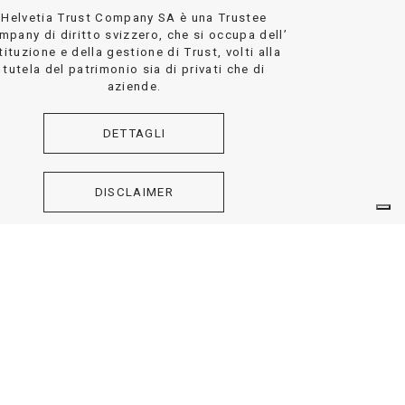
Helvetia Trust Company SA è una Trustee
mpany di diritto svizzero, che si occupa dell’
tituzione e della gestione di Trust, volti alla
tutela del patrimonio sia di privati che di
aziende.
DETTAGLI
DISCLAIMER
by
Shots.it