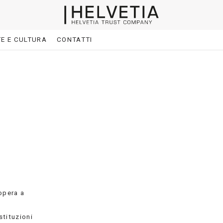
E E CULTURA
CONTATTI
opera a
stituzioni