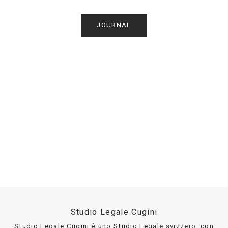
JOURNAL
Studio Legale Cugini
Studio Legale Cugini è uno Studio Legale svizzero, con