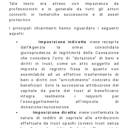
Tale testo era atteso con impazienza da
professionisti e in generale da tutti gli attori
coinvolti in tematiche successorie e di asset
protection.
I principali chiarimenti hanno riguardato i seguenti
aspetti:
Imposizione indiretta
: viene recepita
dall’Agenzia la ormai consolidata
giurisprudenza di legittimità della Cassazione
che considera l’atto di “dotazione” di beni e
diritti in trust, come un atto soggetto ad
imposta di registro fissa in quanto non
assimilabile ad un effettivo trasferimento di
beni o diritti con “arricchimento” concreto dei
beneficiari. Solo la successiva attribuzione del
capitale da parte del trust al beneficiario
integra realmente i requisiti per
l’assoggettamento all’imposta di
donazione/successione
Imposizione diretta:
viene confermata la
natura di redditi di capitale alle attribuzioni
effettuate da trust opachi (ovvero trust senza