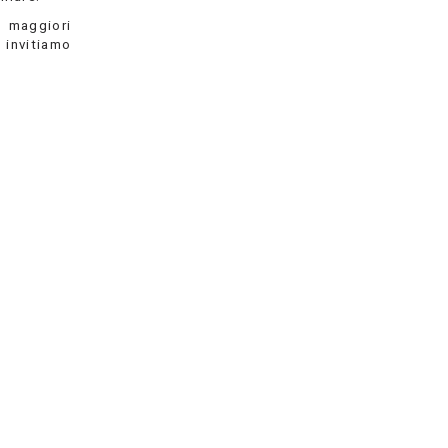
r maggiori
i invitiamo