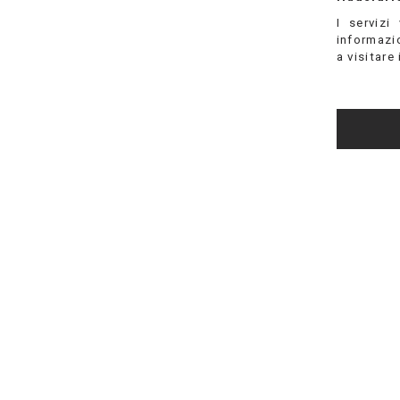
I servizi
informazio
a visitare