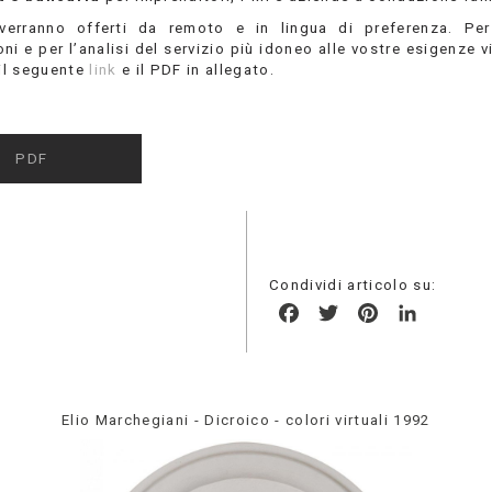
 verranno offerti da remoto e in lingua di preferenza. Pe
ni e per l’analisi del servizio più idoneo alle vostre esigenze v
 il seguente
link
e il PDF in allegato.
PDF
Condividi articolo su:
Facebook
Twitter
Pinterest
LinkedIn
Elio Marchegiani - Dicroico - colori virtuali 1992