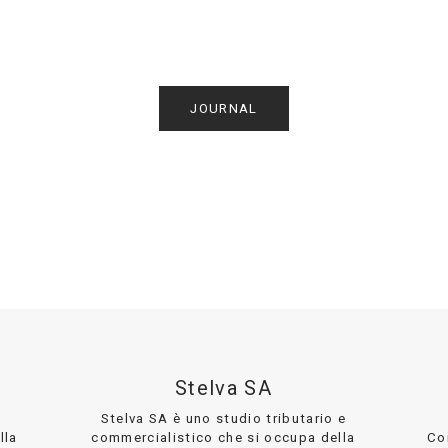
JOURNAL
Stelva SA
Stelva SA è uno studio tributario e
lla
commercialistico che si occupa della
Co