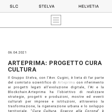
06.04.2021
ARTEPRIMA: PROGETTO CURA
CULTURA
Il Gruppo Stelva, con l’Avv. Cugini, è lieta di far parte
del comitato scientifico di
Arteprima
con riferimento
ai progetti legati all’evoluzione digitale, l’AI e la
Blockchain.Arteprima ha l’obiettivo di realizzare
strategie, progetti e produzioni, mostre ed eventi
culturali per imprese e istituzioni, attraverso la
trasformazione, la rigenerazione urbana e lo sviluppo
territoriale. “
Cura Cultura. Scacco alla Corona
” è