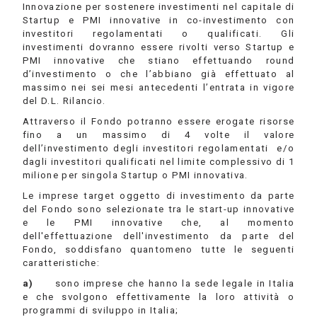
Innovazione per sostenere investimenti nel capitale di
Startup e PMI innovative in co-investimento con
investitori regolamentati o qualificati. Gli
investimenti dovranno essere rivolti verso Startup e
PMI innovative che stiano effettuando round
d’investimento o che l’abbiano già effettuato al
massimo nei sei mesi antecedenti l’entrata in vigore
del D.L. Rilancio.
Attraverso il Fondo potranno essere erogate risorse
fino a un massimo di 4 volte il valore
dell’investimento degli investitori regolamentati e/o
dagli investitori qualificati nel limite complessivo di 1
milione per singola Startup o PMI innovativa.
Le imprese target oggetto di investimento da parte
del Fondo sono selezionate tra le start-up innovative
e le PMI innovative che, al momento
dell'effettuazione dell'investimento da parte del
Fondo, soddisfano quantomeno tutte le seguenti
caratteristiche:
a)
sono imprese che hanno la sede legale in Italia
e che svolgono effettivamente la loro attività o
programmi di sviluppo in Italia;