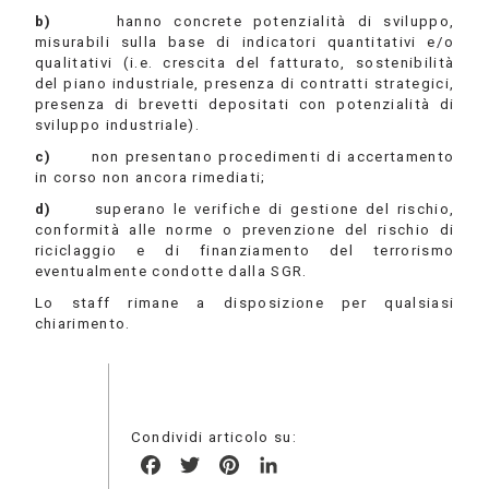
b)
hanno concrete potenzialità di sviluppo,
misurabili sulla base di indicatori quantitativi e/o
qualitativi (i.e. crescita del fatturato, sostenibilità
del piano industriale, presenza di contratti strategici,
presenza di brevetti depositati con potenzialità di
sviluppo industriale).
c)
non presentano procedimenti di accertamento
in corso non ancora rimediati;
d)
superano le verifiche di gestione del rischio,
conformità alle norme o prevenzione del rischio di
riciclaggio e di finanziamento del terrorismo
eventualmente condotte dalla SGR.
Lo staff rimane a disposizione per qualsiasi
chiarimento.
Condividi articolo su:
Facebook
Twitter
Pinterest
LinkedIn