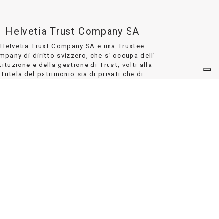
Helvetia Trust Company SA
Helvetia Trust Company SA è una Trustee
mpany di diritto svizzero, che si occupa dell’
tituzione e della gestione di Trust, volti alla
tutela del patrimonio sia di privati che di
aziende.
DETTAGLI
DISCLAIMER