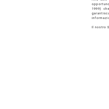
opportuno
1999) che
garantisc
informazi
Il nostro 