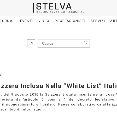
OURNAL
EVENTI
VIDEO
PROFESSIONISTI
SERVIZI
ART
EN
6
izzera Inclusa Nella “White List” Ital
M. del 9 agosto 2016 la Svizzera è stata inserita nella nuova 
prevista dall'articolo 6, comma 1 del decreto legislativo
 il riconoscimento ufficiale di Paese collaborativo caratteriz
scambio di informazioni.