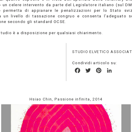
 un celere intervento da parte del Legislatore italiano (sul D
 permetta di appianare le penalizzazioni per lo Stato svi
a un livello di tassazione congruo e consenta l’adeguato 
one secondo gli standard OCSE.
Studio è a disposizione per qualsiasi chiarimento.
STUDIO ELVETICO ASSOCIA
Condividi articolo su:
Facebook
Twitter
Pinterest
LinkedIn
Hsiao Chin, Passione infinita, 2014