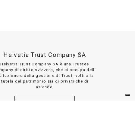
Helvetia Trust Company SA
Helvetia Trust Company SA è una Trustee
mpany di diritto svizzero, che si occupa dell’
tituzione e della gestione di Trust, volti alla
tutela del patrimonio sia di privati che di
aziende.
DETTAGLI
DISCLAIMER