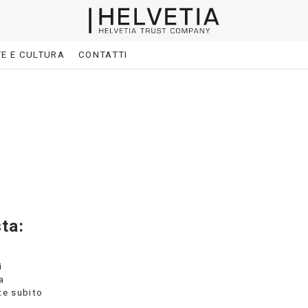
E E CULTURA
CONTATTI
ta:
i
a
te subito