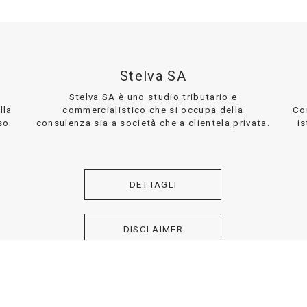
Stelva SA
Stelva SA è uno studio tributario e
lla
commercialistico che si occupa della
Co
so.
consulenza sia a società che a clientela privata.
is
DETTAGLI
DISCLAIMER