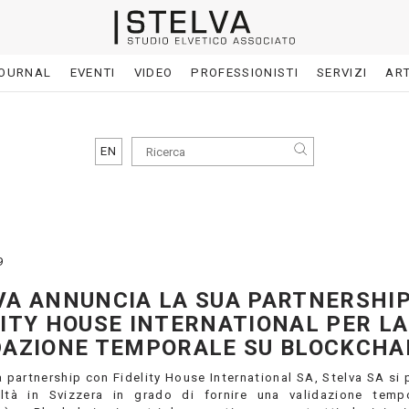
OURNAL
EVENTI
VIDEO
PROFESSIONISTI
SERVIZI
ART
EN
9
VA ANNUNCIA LA SUA PARTNERSHI
LITY HOUSE INTERNATIONAL PER LA
DAZIONE TEMPORALE SU BLOCKCHA
a partnership con Fidelity House International SA, Stelva SA si 
ltà in Svizzera in grado di fornire una validazione temp