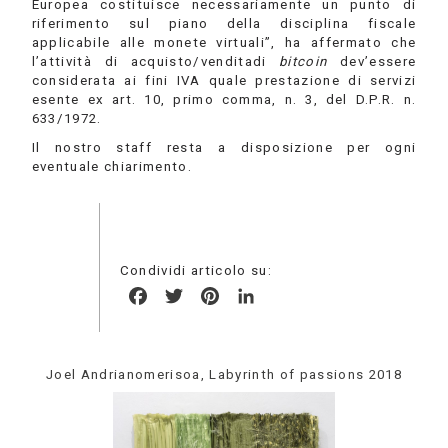
Europea costituisce necessariamente un punto di
riferimento sul piano della disciplina fiscale
applicabile alle monete virtuali”, ha affermato che
l’attività di acquisto/venditadi
bitcoin
dev’essere
considerata ai fini IVA quale prestazione di servizi
esente ex art. 10, primo comma, n. 3, del D.P.R. n.
633/1972.
Il nostro staff resta a disposizione per ogni
eventuale chiarimento.
Condividi articolo su:
Facebook
Twitter
Pinterest
LinkedIn
Joel Andrianomerisoa, Labyrinth of passions 2018