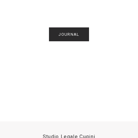
JOURNAL
Studio Legale Cugini