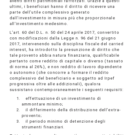
aventi diritti patrimoniali rafforzati. Grazie a questi
ultimi, i beneficiari hanno il diritto di ricevere una
parte dell’utile complessivo generato
dall’investimento in misura più che proporzionale
all’investimento medesimo.
L’art. 60 del D.L. n. 50 del 24 aprile 2017, convertito
con modificazioni dalla Legge n. 96 del 21 giugno
2017, intervenendo sulla disciplina fiscale del carried
interest, ha introdotto la presunzione di diritto che
tale provento abbia natura finanziaria, qualificabile
pertanto come reddito di capitale o diverso (tassato
di norma al 26%), e non reddito di lavoro dipendente
o autonomo (che concorre a formare il reddito
complessivo del beneficiario e soggetto ad Irpef
progressiva oltre alle addizionali), qualora
sussistano contemporaneamente i seguenti requisiti:
effettuazione di un investimento di
ammontare minimo;
il differimento della distribuzione dell’extra-
provento;
il periodo minimo di detenzione degli
strumenti finanziari.