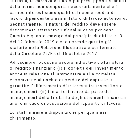
Tuttavia, la carenza di uno o più presupposti stabiliti
dalla norma non comporta necessariamente che i
carried interest siano qualificati come redditi di
lavoro dipendente o assimilato o di lavoro autonomo.
Segnatamente, la natura del reddito deve essere
determinata attraverso un’analisi caso per caso.
Questo è quanto emerge dal principio di diritto n. 3
del 12 febbraio 2019 e che riprende quanto già
statuito nella Relazione illustrativa e confermato
dalla Circolare 25/E del 16 ottobre 2017.
Ad esempio, possono essere indicative della natura
di reddito finanziario (i) l’idoneità dell’investimento,
anche in relazione all’ammontare e alla correlata
esposizione al rischio di perdite del capitale, a
garantire l’allineamento di interessi tra investitori e
management; (ii) il mantenimento da parte del
management della titolarità degli strumenti finanziari
anche in caso di cessazione del rapporto di lavoro.
Lo staff rimane a disposizione per qualsiasi
chiarimento.