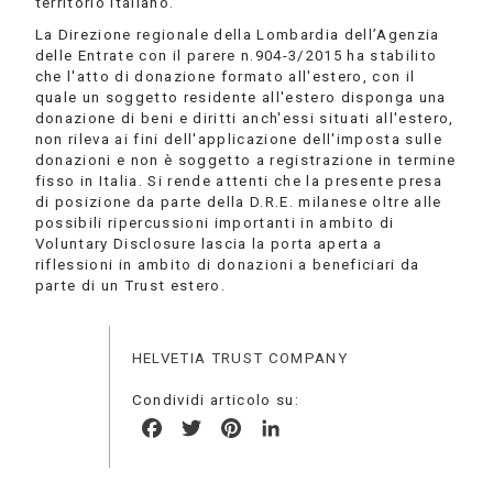
territorio italiano.
La Direzione regionale della Lombardia dell’Agenzia
delle Entrate con il parere n.904-3/2015 ha stabilito
che l'atto di donazione formato all'estero, con il
quale un soggetto residente all'estero disponga una
donazione di beni e diritti anch'essi situati all'estero,
non rileva ai fini dell'applicazione dell'imposta sulle
donazioni e non è soggetto a registrazione in termine
fisso in Italia. Si rende attenti che la presente presa
di posizione da parte della D.R.E. milanese oltre alle
possibili ripercussioni importanti in ambito di
Voluntary Disclosure lascia la porta aperta a
riflessioni in ambito di donazioni a beneficiari da
parte di un Trust estero.
HELVETIA TRUST COMPANY
Condividi articolo su:
Facebook
Twitter
Pinterest
LinkedIn