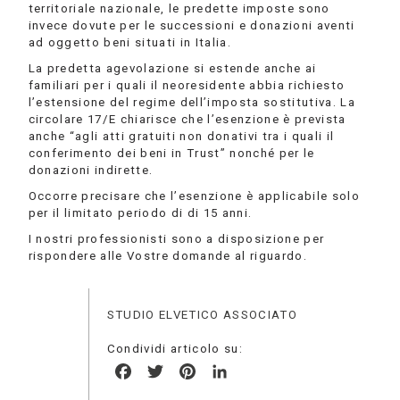
territoriale nazionale, le predette imposte sono
invece dovute per le successioni e donazioni aventi
ad oggetto beni situati in Italia.
La predetta agevolazione si estende anche ai
familiari per i quali il neoresidente abbia richiesto
l’estensione del regime dell’imposta sostitutiva. La
circolare 17/E chiarisce che l’esenzione è prevista
anche “agli atti gratuiti non donativi tra i quali il
conferimento dei beni in Trust” nonché per le
donazioni indirette.
Occorre precisare che l’esenzione è applicabile solo
per il limitato periodo di di 15 anni.
I nostri professionisti sono a disposizione per
rispondere alle Vostre domande al riguardo.
STUDIO ELVETICO ASSOCIATO
Condividi articolo su:
Facebook
Twitter
Pinterest
LinkedIn