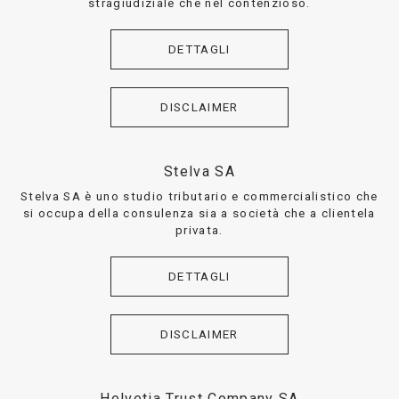
stragiudiziale che nel contenzioso.
DETTAGLI
DISCLAIMER
Stelva SA
Stelva SA è uno studio tributario e commercialistico che
si occupa della consulenza sia a società che a clientela
privata.
DETTAGLI
DISCLAIMER
Helvetia Trust Company SA